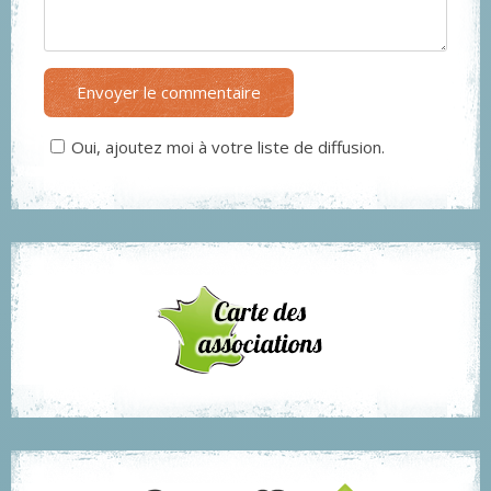
Envoyer le commentaire
Oui, ajoutez moi à votre liste de diffusion.