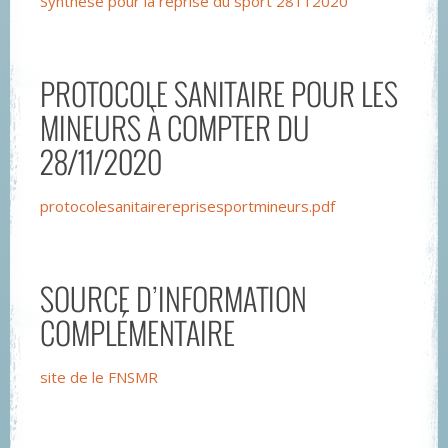
Synthèse pour la reprise du sport 28112020
PROTOCOLE SANITAIRE POUR LES
MINEURS À COMPTER DU
28/11/2020
protocolesanitairereprisesportmineurs.pdf
SOURCE D’INFORMATION
COMPLÉMENTAIRE
site de le FNSMR