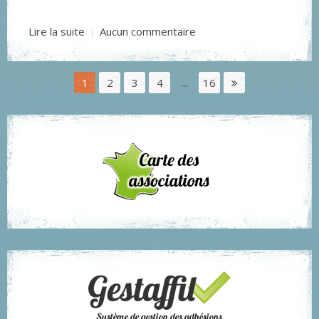
Lire la suite
Aucun commentaire
1
2
3
4
...
16