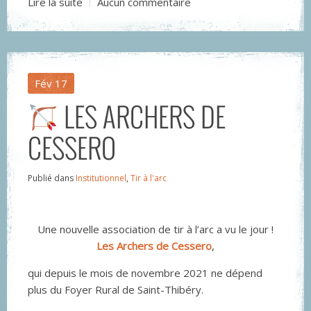
Lire la suite
Aucun commentaire
Fév
17
LES ARCHERS DE
CESSERO
Publié dans
Institutionnel
,
Tir à l'arc
Une nouvelle association de tir à l’arc a vu le jour !
L
es Archers de Cessero
,
qui depuis le mois de novembre 2021 ne dépend
plus du Foyer Rural de Saint-Thibéry.