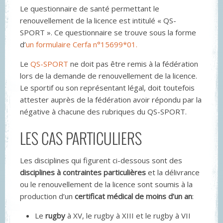
Le questionnaire de santé permettant le
renouvellement de la licence est intitulé « QS-
SPORT ». Ce questionnaire se trouve sous la forme
d’
un formulaire Cerfa n°15699*01.
Le
QS-SPORT
ne doit pas être remis à la fédération
lors de la demande de renouvellement de la licence.
Le sportif ou son représentant légal, doit toutefois
attester auprès de la fédération avoir répondu par la
négative à chacune des rubriques du QS-SPORT.
LES CAS PARTICULIERS
Les disciplines qui figurent ci-dessous sont des
disciplines à contraintes particulières
et la délivrance
ou le renouvellement de la licence sont soumis à la
production d’un
certificat médical de moins d’un an
:
Le
rugby
à XV, le rugby à XIII et le rugby à VII