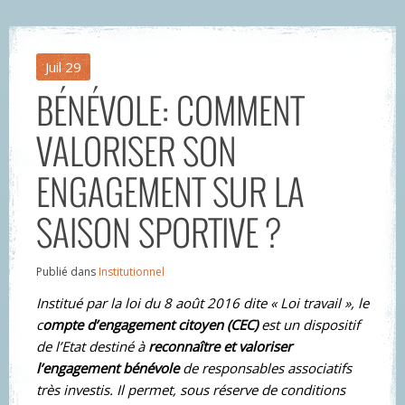
Juil
29
BÉNÉVOLE: COMMENT
VALORISER SON
ENGAGEMENT SUR LA
SAISON SPORTIVE ?
Publié dans
Institutionnel
Institué par la loi du 8 août 2016 dite « Loi travail », le
c
ompte d’engagement citoyen (CEC)
est un dispositif
de l’Etat destiné à
reconnaître et valoriser
l’engagement bénévole
de responsables associatifs
très investis. Il permet, sous réserve de conditions