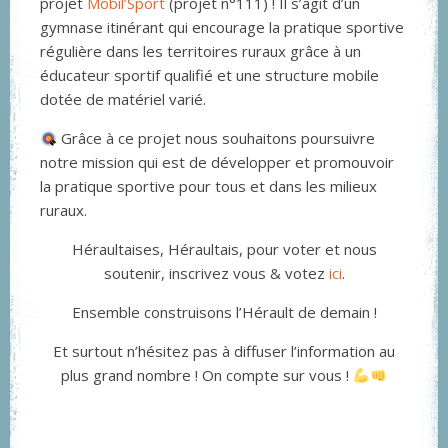
projet
Mobil’Sport
(projet n°111) ! Il s’agit d’un
gymnase itinérant qui encourage la pratique sportive
régulière dans les territoires ruraux grâce à un
éducateur sportif qualifié et une structure mobile
dotée de matériel varié.
Grâce à ce projet nous souhaitons poursuivre
notre mission qui est de développer et promouvoir
la pratique sportive pour tous et dans les milieux
ruraux.
Héraultaises, Héraultais, pour voter et nous
soutenir, inscrivez vous & votez
ici
.
Ensemble construisons l’Hérault de demain !
Et surtout n’hésitez pas à diffuser l’information au
plus grand nombre ! On compte sur vous !