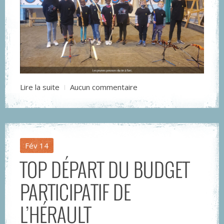
Lire la suite
Aucun commentaire
Fév
14
TOP DÉPART DU BUDGET
PARTICIPATIF DE
L’HÉRAULT