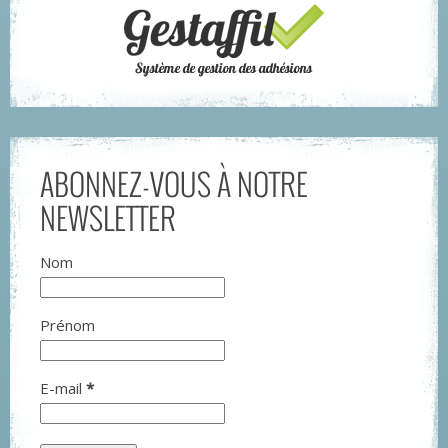
ABONNEZ-VOUS À NOTRE
NEWSLETTER
Nom
Prénom
E-mail
*