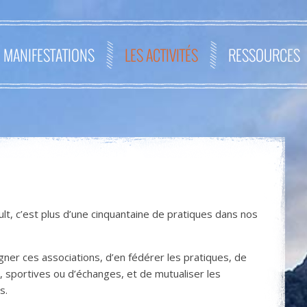
MANIFESTATIONS
LES ACTIVITÉS
RESSOURCES
ult, c’est plus d’une cinquantaine de pratiques dans nos
gner ces associations, d’en fédérer les pratiques, de
 sportives ou d’échanges, et de mutualiser les
s.