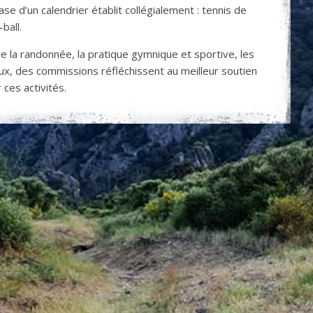
ase d’un calendrier établit collégialement : tennis de
-ball.
que la randonnée, la pratique gymnique et sportive, les
aux, des commissions réfléchissent au meilleur soutien
ces activités.