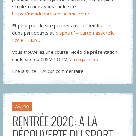
simple: rendez vous sur le site
https://monclubpresdechezmoi.com/
.
Et petit plus, le site permet aussi d’identifier les
clubs participants au
dispositif « Carte Passerelle
Ecole – Club »
.
Vous trouverez une courte vidéo de présentation
sur le site du CRSMR OPM,
en cliquant ici
.
Lire la suite
Aucun commentaire
Avr
09
RENTRÉE 2020: A LA
DÉCOUVERTE DU SPORT