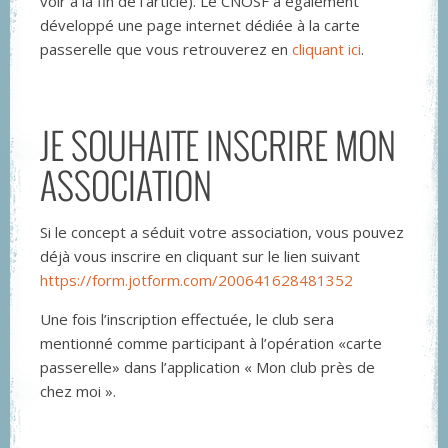
voir à la fin de l’article). Le CNOSF a également
développé une page internet dédiée à la carte
passerelle que vous retrouverez en
cliquant ici
.
JE SOUHAITE INSCRIRE MON
ASSOCIATION
Si le concept a séduit votre association, vous pouvez
déjà vous inscrire en cliquant sur le lien suivant
https://form.jotform.com/200641628481352
Une fois l’inscription effectuée, le club sera
mentionné comme participant à l’opération «carte
passerelle» dans l’application « Mon club près de
chez moi ».