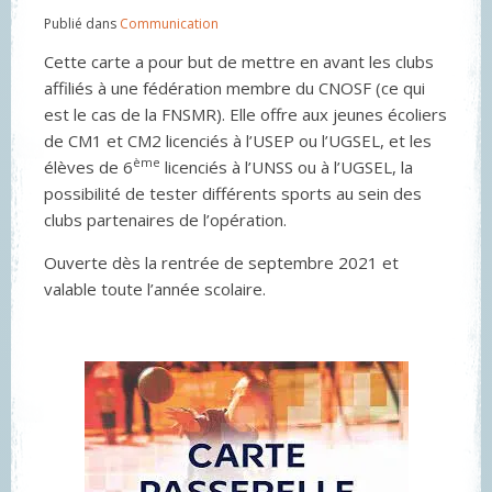
Publié dans
Communication
Cette carte a pour but de mettre en avant les clubs
affiliés à une fédération membre du CNOSF (ce qui
est le cas de la FNSMR). Elle offre aux jeunes écoliers
de CM1 et CM2 licenciés à l’USEP ou l’UGSEL, et les
ème
élèves de 6
licenciés à l’UNSS ou à l’UGSEL, la
possibilité de tester différents sports au sein des
clubs partenaires de l’opération.
Ouverte dès la rentrée de septembre 2021 et
valable toute l’année scolaire.