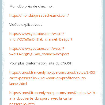
Mon club près de chez moi :
https://monclubpresdechezmoi.com/
Vidéos explicatives :
https://www.youtube.com/watch?
v=dIVXCXu0mD4&ab_channel=BeSport
https://www.youtube.com/watch?
v=aNl427gI9gI&ab_channel=BeSport
Pour plus d’information, site du CNOSF :
https://cnosf.franceolympique.com/cnosf/actus/8455-
carte-passerelle-2021–pour-en-profiter-toute-
lanne-.html
https://cnosf.franceolympique.com/cnosf/actus/8215-
a-la-dcouverte-du-sport-avec-la-carte-
passerelle-.html