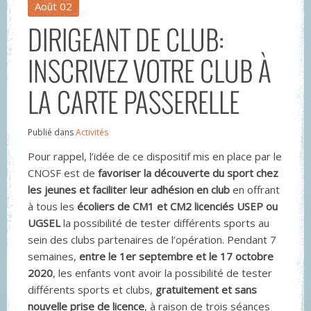
Août
02
DIRIGEANT DE CLUB:
INSCRIVEZ VOTRE CLUB À
LA CARTE PASSERELLE
Publié dans
Activités
Pour rappel, l’idée de ce dispositif mis en place par le
CNOSF est de
favoriser la découverte du sport chez
les jeunes et faciliter leur adhésion en club
en offrant
à tous les
écoliers de CM1 et CM2 licenciés USEP ou
UGSEL
la possibilité de tester différents sports au
sein des clubs partenaires de l’opération. Pendant 7
semaines,
entre le 1er septembre et le 17 octobre
2020
, les enfants vont avoir la possibilité de tester
différents sports et clubs,
gratuitement et sans
nouvelle prise de licence
, à raison de trois séances