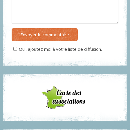
Envoyer le commentaire
Oui, ajoutez moi à votre liste de diffusion.