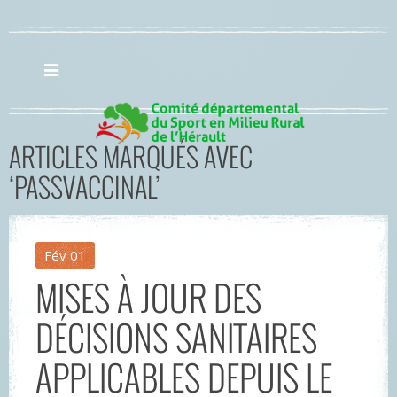
ARTICLES MARQUÉS AVEC
‘PASSVACCINAL’
Fév
01
MISES À JOUR DES
DÉCISIONS SANITAIRES
APPLICABLES DEPUIS LE