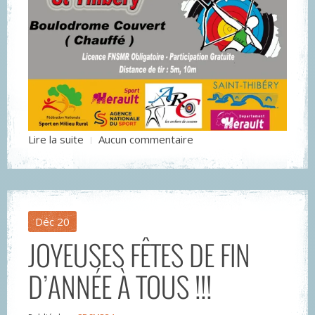
Lire la suite
Aucun commentaire
Déc
20
JOYEUSES FÊTES DE FIN
D’ANNÉE À TOUS !!!