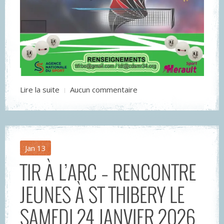
Lire la suite
Aucun commentaire
Jan
13
TIR À L’ARC – RENCONTRE
JEUNES À ST THIBERY LE
SAMEDI 24 JANVIER 2026