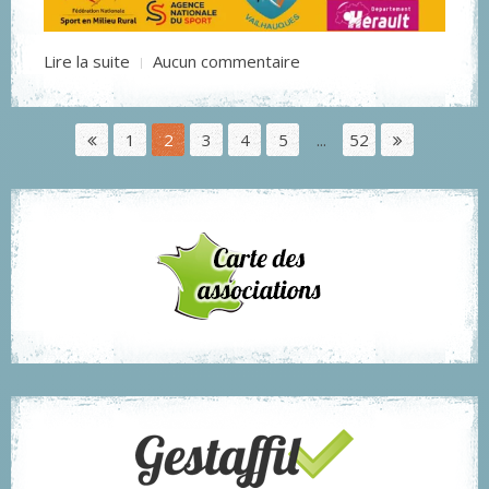
Lire la suite
Aucun commentaire
1
2
3
4
5
...
52