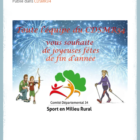
Publié dans
CDSMR34