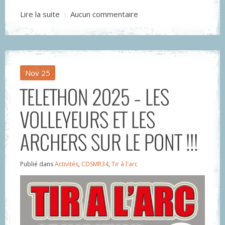
Lire la suite
Aucun commentaire
Nov
25
TELETHON 2025 – LES
VOLLEYEURS ET LES
ARCHERS SUR LE PONT !!!
Publié dans
Activités
,
CDSMR34
,
Tir à l'arc