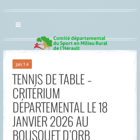
Jan
14
TENNIS DE TABLE –
CRITÉRIUM
DÉPARTEMENTAL LE 18
JANVIER 2026 AU
BOUSQUET D’ORB