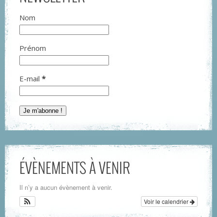
Nom
Prénom
E-mail
*
ÉVÈNEMENTS À VENIR
Il n’y a aucun évènement à venir.
Voir le calendrier