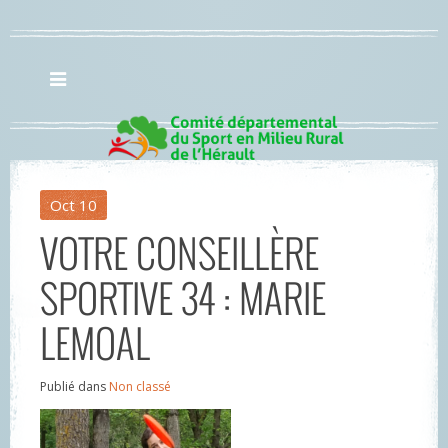
Oct
10
VOTRE CONSEILLÈRE
SPORTIVE 34 : MARIE
LEMOAL
Publié dans
Non classé