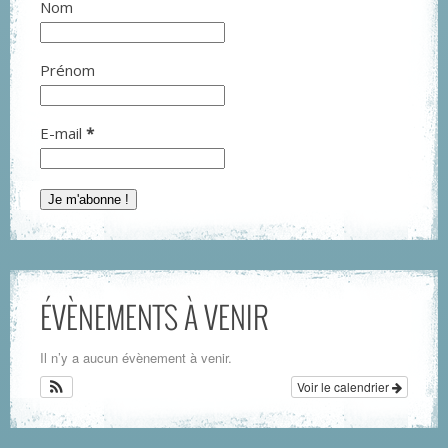
Nom
Prénom
E-mail
*
ÉVÈNEMENTS À VENIR
Il n’y a aucun évènement à venir.
Voir le calendrier