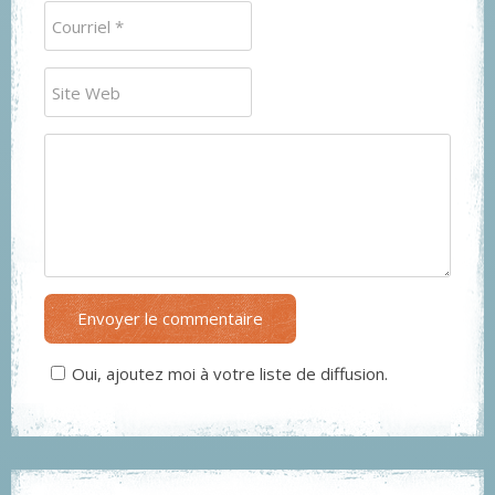
Envoyer le commentaire
Oui, ajoutez moi à votre liste de diffusion.