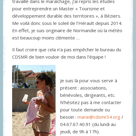
travaillé dans le maraîchage, j’ai repris les études
pour entreprendre un Master « Tourisme et
développement durable des territoires », à Béziers.
Me voilà donc sous le soleil de l’Hérault depuis 2014.
En effet, je suis originaire de Normandie où la météo
est beaucoup moins clémente …
Il faut croire que cela n’a pas empêcher le bureau du
CDSMR de bien vouloir de moi dans l’équipe !
Je suis là pour vous servir à
présent : associations,
bénévoles, dirigeants, etc.
N’hésitez pas à me contacter
pour toute demande ou
besoin :
m
arie@cdsmr34.org
/
04.67.67.40.91 (du lundi au
jeudi, de 9h à 17h).