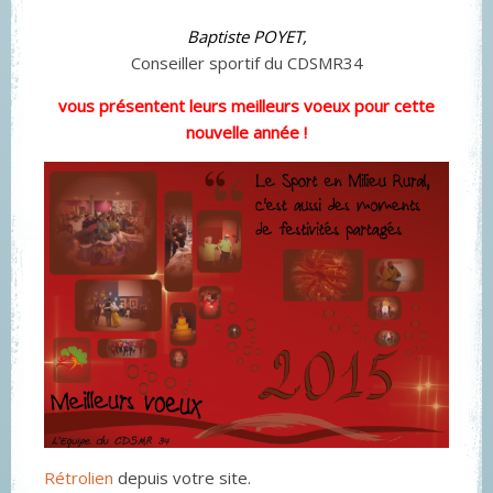
Baptiste POYET,
Conseiller sportif du CDSMR34
vous présentent leurs meilleurs voeux pour cette
nouvelle année !
Rétrolien
depuis votre site.