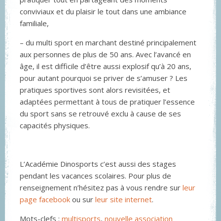
conviviaux et du plaisir le tout dans une ambiance
familiale,
– du multi sport en marchant destiné principalement
aux personnes de plus de 50 ans. Avec l’avancé en
âge, il est difficile d’être aussi explosif qu’à 20 ans,
pour autant pourquoi se priver de s’amuser ? Les
pratiques sportives sont alors revisitées, et
adaptées permettant à tous de pratiquer l’essence
du sport sans se retrouvé exclu à cause de ses
capacités physiques.
L’Académie Dinosports c’est aussi des stages
pendant les vacances scolaires. Pour plus de
renseignement n’hésitez pas à vous rendre sur
leur
page facebook
ou sur
leur site internet
.
Mots-clefs :
multisports
,
nouvelle association