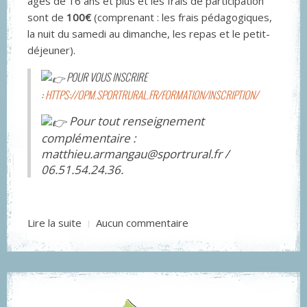
âgés de 16 ans et plus et les frais de participation
sont de
100€
(comprenant : les frais pédagogiques,
la nuit du samedi au dimanche, les repas et le petit-
déjeuner).
POUR VOUS INSCRIRE
:
HTTPS://OPM.SPORTRURAL.FR/FORMATION/INSCRIPTION/
Pour tout renseignement
complémentaire :
matthieu.armangau@sportrural.fr /
06.51.54.24.36.
Lire la suite
Aucun commentaire