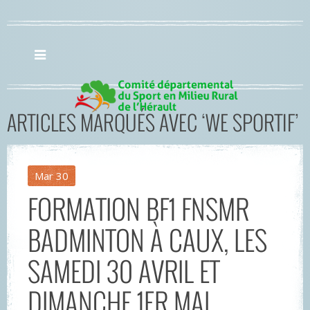
ARTICLES MARQUÉS AVEC ‘WE SPORTIF’
Mar
30
FORMATION BF1 FNSMR
BADMINTON À CAUX, LES
SAMEDI 30 AVRIL ET
DIMANCHE 1ER MAI