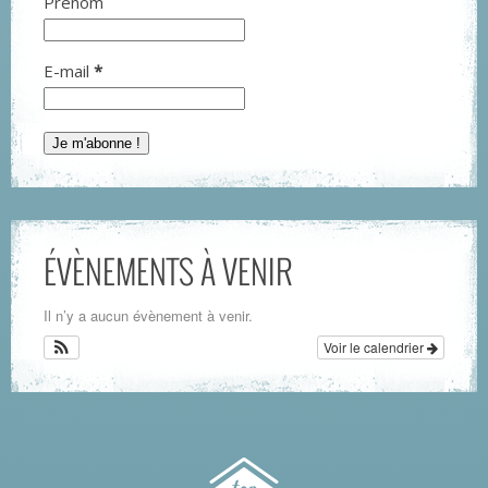
Prénom
E-mail
*
ÉVÈNEMENTS À VENIR
Il n’y a aucun évènement à venir.
Voir le calendrier