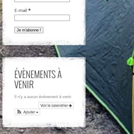
E-mail
*
ÉVÈNEMENTS À
VENIR
Il n’y a aucun évènement à venir.
Voir le calendrier
Ajouter