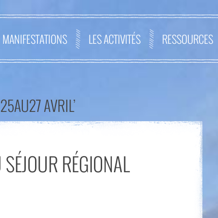
MANIFESTATIONS
LES ACTIVITÉS
RESSOURCES
25AU27 AVRIL’
U SÉJOUR RÉGIONAL