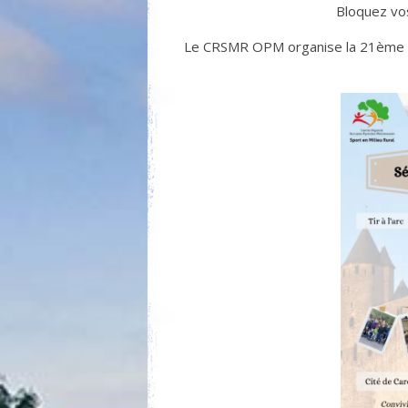
Bloquez vos
Le CRSMR OPM organise la 21ème é