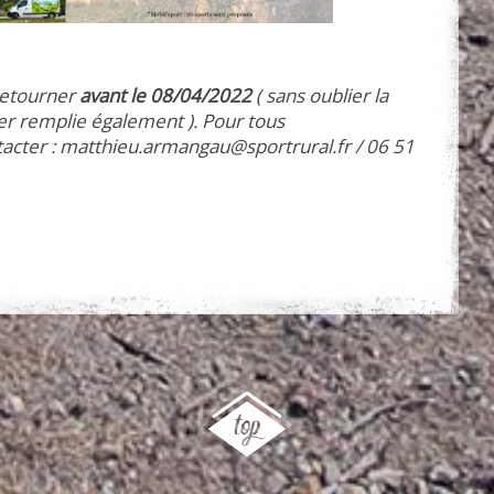
 retourner
avant le 08/04/2022
( sans oublier la
yer remplie également ). Pour tous
acter : matthieu.armangau@sportrural.fr / 06 51