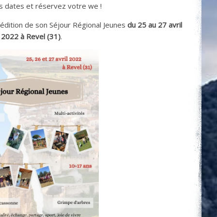
 dates et réservez votre we !
dition de son Séjour Régional Jeunes
du 25 au 27 avril
2022
à Revel (31)
.