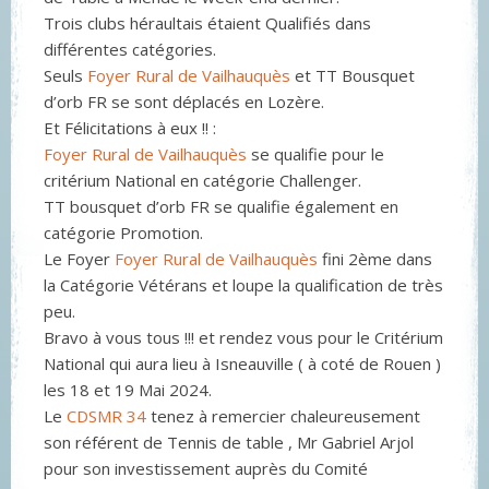
Trois clubs héraultais étaient Qualifiés dans
différentes catégories.
Seuls
Foyer Rural de Vailhauquès
et TT Bousquet
d’orb FR se sont déplacés en Lozère.
Et Félicitations à eux !! :
Foyer Rural de Vailhauquès
se qualifie pour le
critérium National en catégorie Challenger.
TT bousquet d’orb FR se qualifie également en
catégorie Promotion.
Le Foyer
Foyer Rural de Vailhauquès
fini 2ème dans
la Catégorie Vétérans et loupe la qualification de très
peu.
Bravo à vous tous !!! et rendez vous pour le Critérium
National qui aura lieu à Isneauville ( à coté de Rouen )
les 18 et 19 Mai 2024.
Le
CDSMR 34
tenez à remercier chaleureusement
son référent de Tennis de table , Mr Gabriel Arjol
pour son investissement auprès du Comité