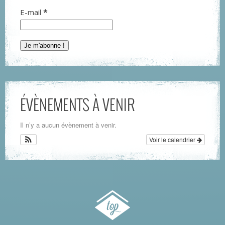
E-mail
*
ÉVÈNEMENTS À VENIR
Il n’y a aucun évènement à venir.
Voir le calendrier