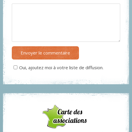
Envoyer le commentaire
Oui, ajoutez moi à votre liste de diffusion.