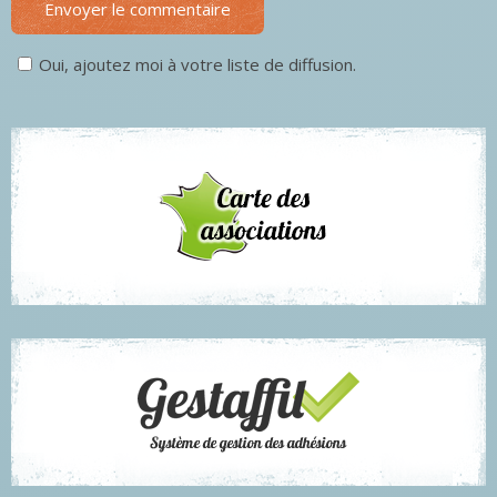
Envoyer le commentaire
Oui, ajoutez moi à votre liste de diffusion.