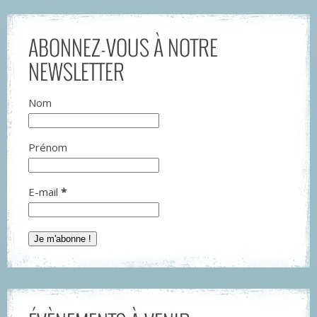
ABONNEZ-VOUS À NOTRE
NEWSLETTER
Nom
Prénom
E-mail
*