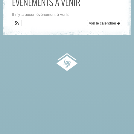
ÉVÈNEMENTS À VENIR
Il n’y a aucun évènement à venir.
Voir le calendrier