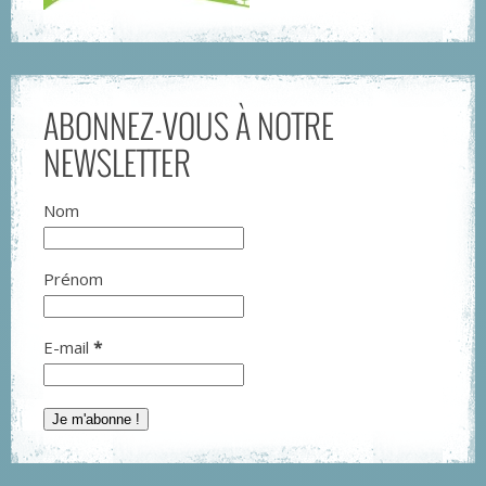
ABONNEZ-VOUS À NOTRE
NEWSLETTER
Nom
Prénom
E-mail
*