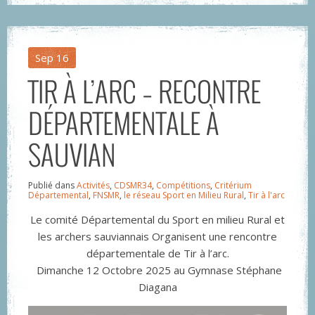
Sep
16
TIR À L’ARC – RECONTRE
DÉPARTEMENTALE À
SAUVIAN
Publié dans
Activités
,
CDSMR34
,
Compétitions
,
Critérium
Départemental
,
FNSMR
,
le réseau Sport en Milieu Rural
,
Tir à l'arc
Le comité Départemental du Sport en milieu Rural et
les archers sauviannais Organisent une rencontre
départementale de Tir à l’arc.
Dimanche 12 Octobre 2025 au Gymnase Stéphane
Diagana