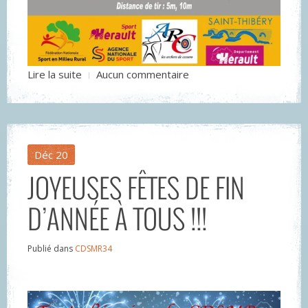
Lire la suite
Aucun commentaire
Déc
20
JOYEUSES FÊTES DE FIN
D’ANNÉE À TOUS !!!
Publié dans
CDSMR34