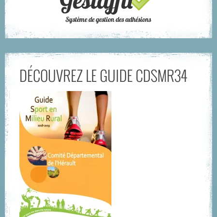
DÉCOUVREZ LE GUIDE CDSMR34