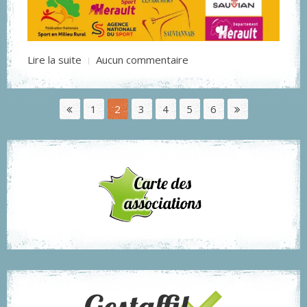
Lire la suite
Aucun commentaire
1
2
3
4
5
6