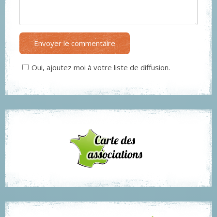
Envoyer le commentaire
Oui, ajoutez moi à votre liste de diffusion.