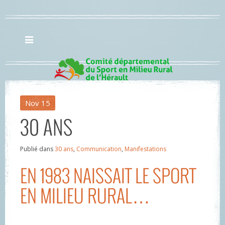
Nov
15
30 ANS
Publié dans
30 ans
,
Communication
,
Manifestations
EN 1983 NAISSAIT LE SPORT
EN MILIEU RURAL…